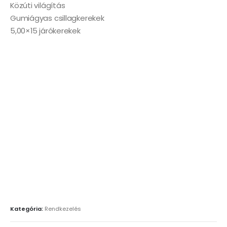
Közúti világítás
Gumiágyas csillagkerekek
5,00×15 járókerekek
Kategória:
Rendkezelés