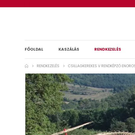
FŐOLDAL
KASZÁLÁS
RENDKEZELÉS
RENDKEZELÉS
CSILLAGKEREKES V RENDKÉPZŐ ENOROS