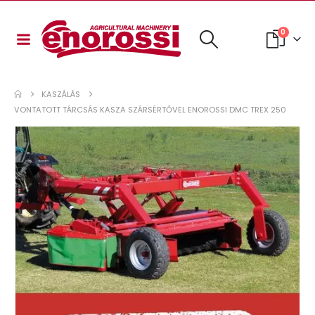
0
KASZÁLÁS
VONTATOTT TÁRCSÁS KASZA SZÁRSÉRTŐVEL ENOROSSI DMC TREX 250