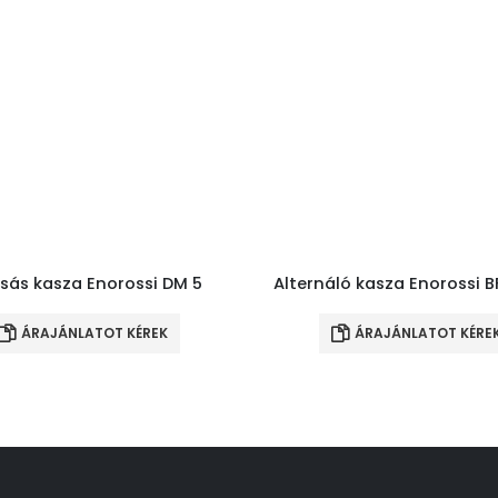
sás kasza Enorossi DM 5
Alternáló kasza Enorossi B
ÁRAJÁNLATOT KÉREK
ÁRAJÁNLATOT KÉRE