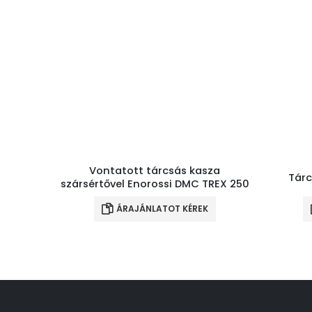
Vontatott tárcsás kasza
Tárc
szársértővel Enorossi DMC TREX 250
ÁRAJÁNLATOT KÉREK