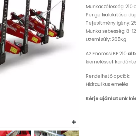
Munkaszélesség: 210
Penge kialakítása: du
Teljesítmény igény: 2
Munka sebesség: 8-1
Üzemi súly: 265Kg
Az Enorossi BF 210
alt
kiemeléssel, kardánte
Rendelhető opciók:
Hidraulikus emelés
Kérje ajánlatunk ké