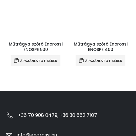
Műtrágya szóró Enorossi
Műtrágya szóró Enorossi
ENOSPE 500
ENOSPE 400
ÁRAJÁNLATOT KÉREK
ÁRAJÁNLATOT KÉREK
+36 70 908 0479, +36 30 662 7107
info@enorossi.hu