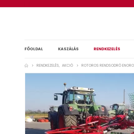
FŐOLDAL
KASZÁLÁS
RENDKEZELÉS
RENDKEZELÉS
,
AKCIÓ
ROTOROS RENDSODRÓ ENORO