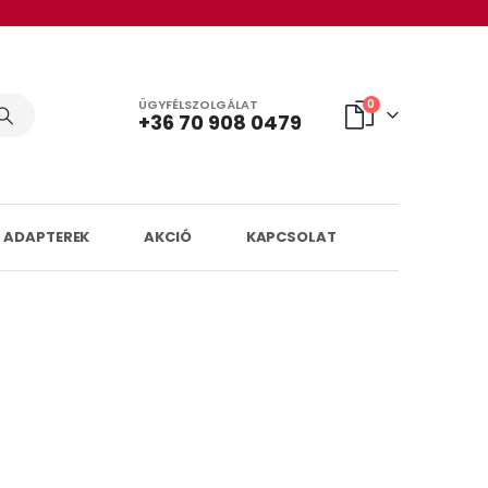
ÜGYFÉLSZOLGÁLAT
0
+36 70 908 0479
 ADAPTEREK
AKCIÓ
KAPCSOLAT