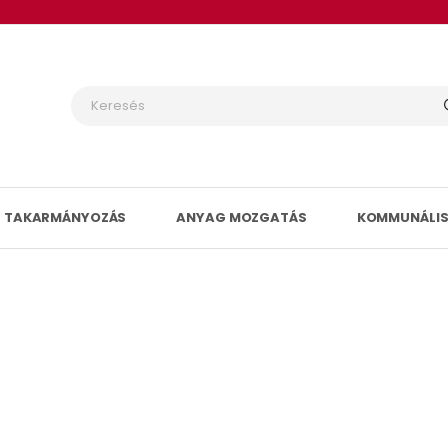
TAKARMÁNYOZÁS
ANYAG MOZGATÁS
KOMMUNÁLIS