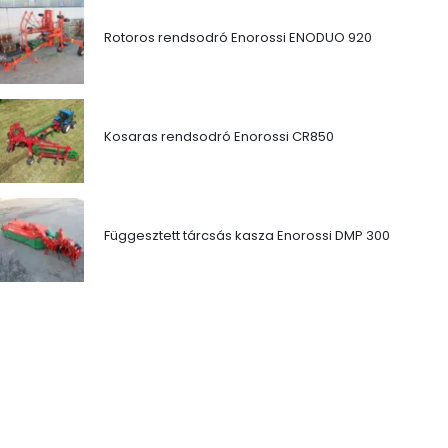
Rotoros rendsodró Enorossi ENODUO 920
Kosaras rendsodró Enorossi CR850
Függesztett tárcsás kasza Enorossi DMP 300